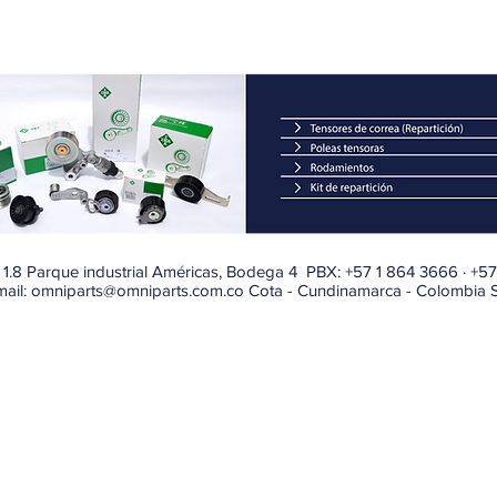
1.8 Parque industrial Américas, Bodega 4 PBX: +57 1 864 3666 · +5
mail:
omniparts@omniparts.com.co
Cota - Cundinamarca - Colombia S
ORES DE AUTOPARTES - Todos los derechos reservados