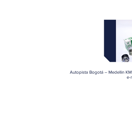
Autopista Bogotá – Medellin KM 
e-
© 2021 - OMNIPARTS IMPORTAD