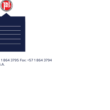
7 1 864 3795 Fax: +57 1 864 3794
.A.